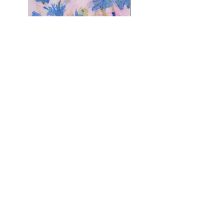
Asters et herbes